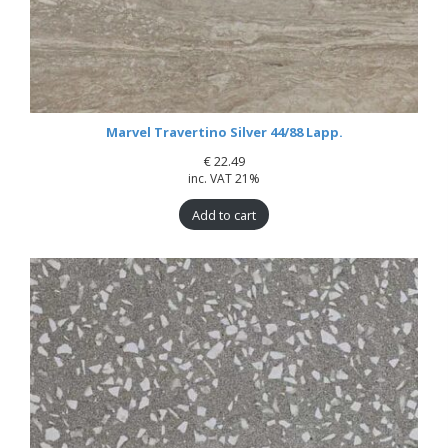
Marvel Travertino Silver 44/88 Lapp.
€
22.49
inc. VAT 21%
Add to cart