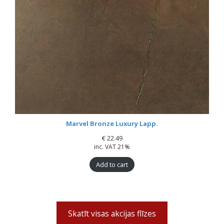
Marvel Bronze Luxury Lapp.
€
22.49
inc. VAT 21%
Add to cart
Skatīt visas akcijas flīzes