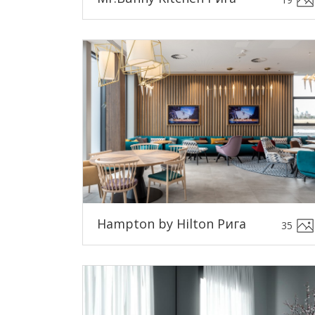
Hampton by Hilton Рига
35