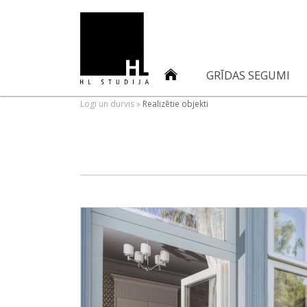
GRĪDAS SEGUMI
Logi un durvis
»
Realizētie objekti