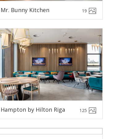
Mr. Bunny Kitchen
19
Hampton by Hilton Riga
125