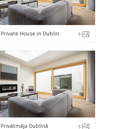
Private House in Dublin
5
Privātmāja Dublinā
5