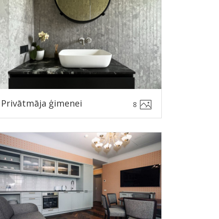
Privātmāja ģimenei
8