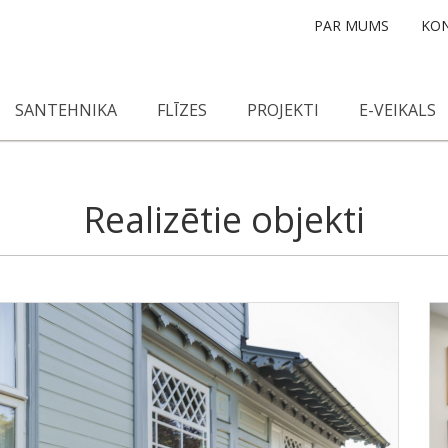
PAR MUMS
KON
SANTEHNIKA
FLĪZES
PROJEKTI
E-VEIKALS
Realizētie objekti