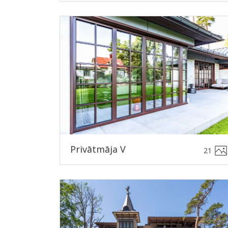
Privātmāja V
21