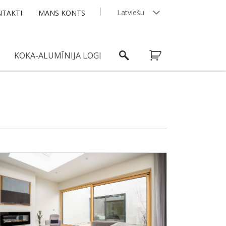
Latviešu
TAKTI
MANS KONTS
English
KOKA-ALUMĪNIJA LOGI