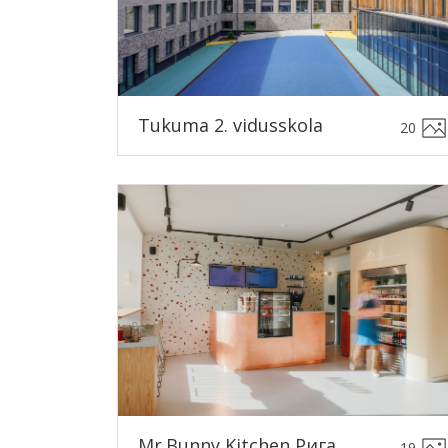
Tukuma 2. vidusskola
20
Mr.Bunny Kitchen Рига
19