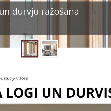
un durvju ražošana
 HL STUDIJA RAŽOTIE
 LOGI UN DURVI