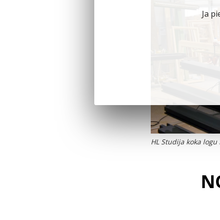
Ja pi
HL Studija koka logu
N