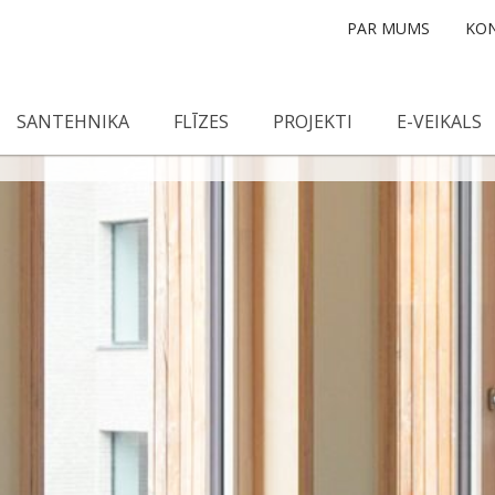
PAR MUMS
KON
SANTEHNIKA
FLĪZES
PROJEKTI
E-VEIKALS