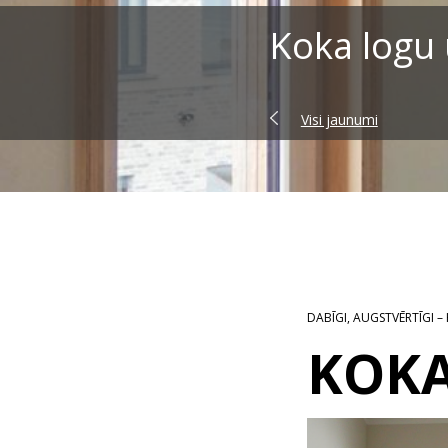
Koka logu 
Visi jaunumi
DABĪGI, AUGSTVĒRTĪGI –
KOKA