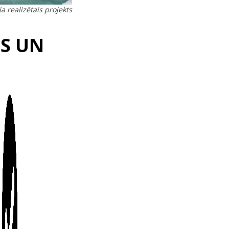
a realizētais projekts
US UN