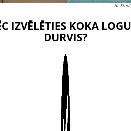
HL Studij
C IZVĒLĒTIES KOKA LOG
DURVIS?