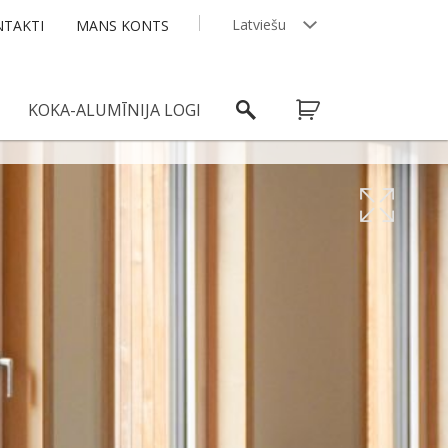
Latviešu
TAKTI
MANS KONTS
English
KOKA-ALUMĪNIJA LOGI