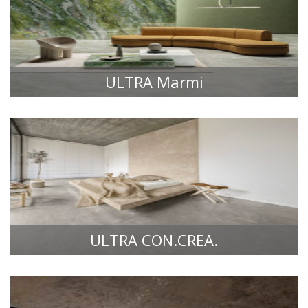
ULTRA Marmi
FLĪŽU KOLEKCIJAS
ULTRA CON.CREA.
FLĪŽU KOLEKCIJAS