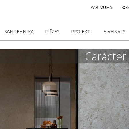
PAR MUMS
KON
SANTEHNIKA
FLĪZES
PROJEKTI
E-VEIKALS
Carácter