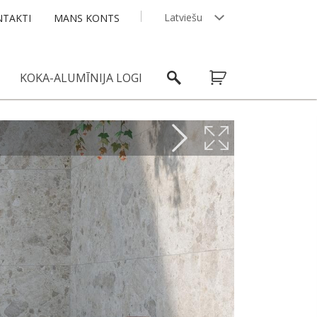
Latviešu
TAKTI
MANS KONTS
English
KOKA-ALUMĪNIJA LOGI