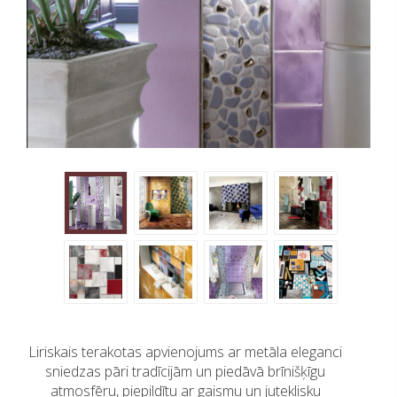
Liriskais terakotas apvienojums ar metāla eleganci
sniedzas pāri tradīcijām un piedāvā brīnišķīgu
atmosfēru, piepildītu ar gaismu un juteklisku