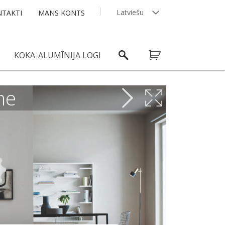
Latviešu
TAKTI
MANS KONTS
English
KOKA-ALUMĪNIJA LOGI
me