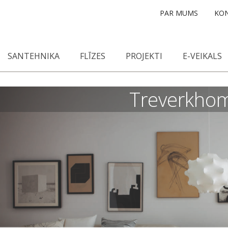
PAR MUMS
KON
SANTEHNIKA
FLĪZES
PROJEKTI
E-VEIKALS
Treverkho