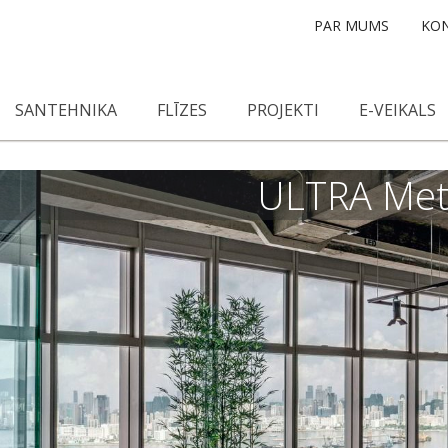
PAR MUMS
KON
SANTEHNIKA
FLĪZES
PROJEKTI
E-VEIKALS
ULTRA Met