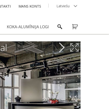
Latviešu
TAKTI
MANS KONTS
English
KOKA-ALUMĪNIJA LOGI
al