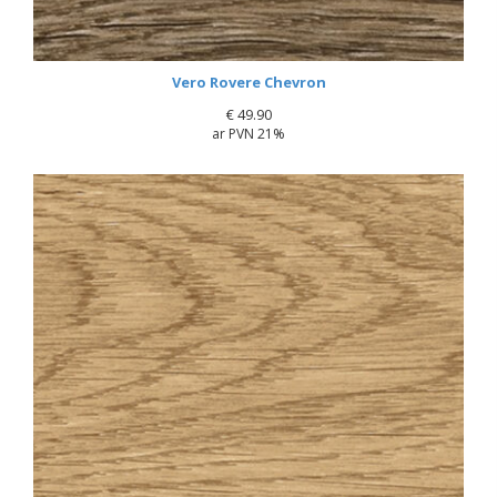
Vero Rovere Chevron
€
49.90
ar PVN 21%