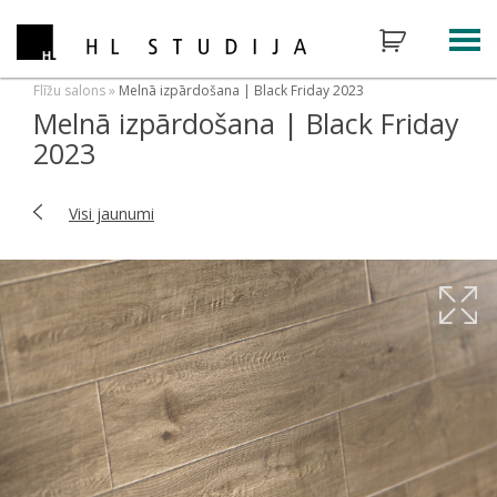
Flīžu salons
»
Melnā izpārdošana | Black Friday 2023
Melnā izpārdošana | Black Friday
2023
Visi jaunumi