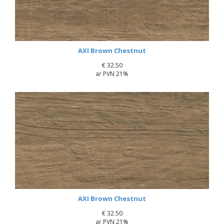
AXI Brown Chestnut
€
32.50
ar PVN 21%
AXI Brown Chestnut
€
32.50
ar PVN 21%