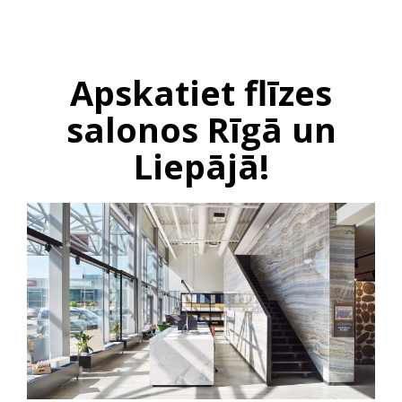
Apskatiet flīzes
salonos Rīgā un
Liepājā!