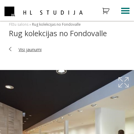
Flīžu salons
»
Rug kolekcijas no Fondovalle
Rug kolekcijas no Fondovalle
Visi jaunumi