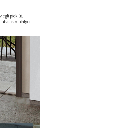
iegli piekļūt,
Latvijas mainīgo