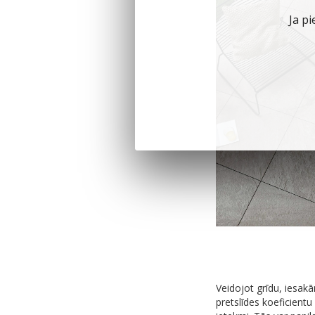
Ja pi
Veidojot grīdu, iesa
pretslīdes koeficientu 