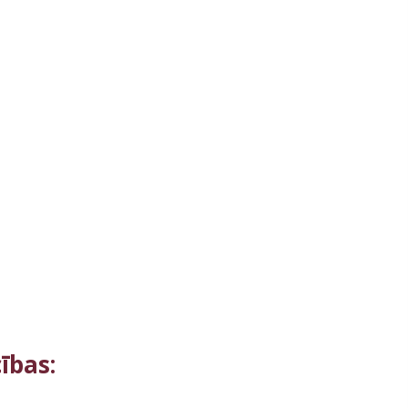
ības: