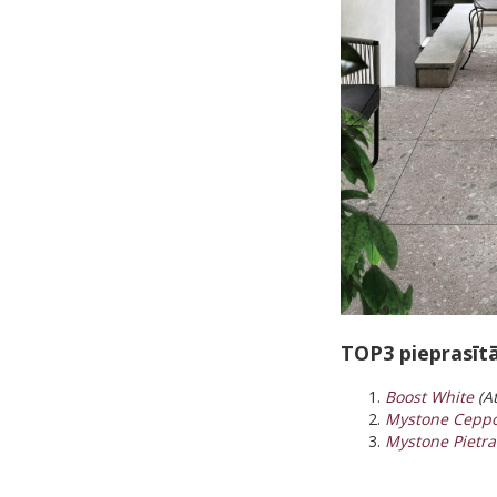
TOP3 pieprasītā
Boost White
(A
Mystone Ceppo
Mystone Pietra