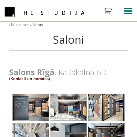
Flīžu salons
»
Saloni
Saloni
Salons Rīgā
, Katlakalna 6D
(Kontakti un norādes)