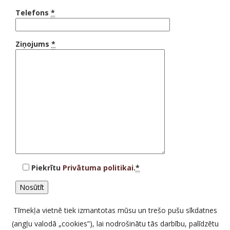
Telefons
*
Ziņojums
*
Piekrītu
Privātuma politikai
.
*
Tīmekļa vietnē tiek izmantotas mūsu un trešo pušu sīkdatnes
Rekvīziti
(angļu valodā „cookies”), lai nodrošinātu tās darbību, palīdzētu