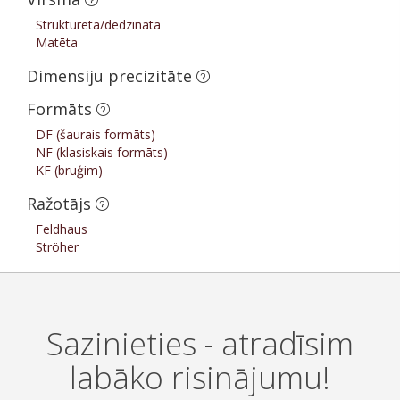
Strukturēta/dedzināta
Matēta
Dimensiju precizitāte
Formāts
DF (šaurais formāts)
NF (klasiskais formāts)
KF (bruģim)
Ražotājs
Feldhaus
Ströher
Sazinieties - atradīsim
labāko risinājumu!