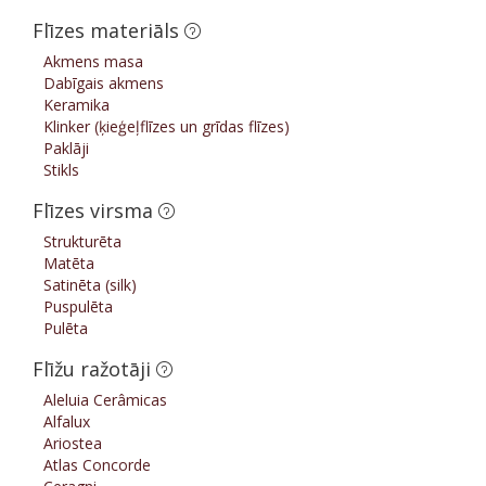
Flīzes materiāls
Akmens masa
Dabīgais akmens
Keramika
Klinker (ķieģeļflīzes un grīdas flīzes)
Paklāji
Stikls
Flīzes virsma
Strukturēta
Matēta
Satinēta (silk)
Puspulēta
Pulēta
Flīžu ražotāji
Aleluia Cerâmicas
Alfalux
Ariostea
Atlas Concorde