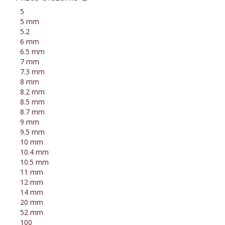
5
5 mm
5.2
6 mm
6.5 mm
7 mm
7.3 mm
8 mm
8.2 mm
8.5 mm
8.7 mm
9 mm
9.5 mm
10 mm
10.4 mm
10.5 mm
11 mm
12 mm
14 mm
20 mm
52 mm
100