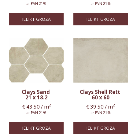
ar PVN 21%
ar PVN 21%
IELIKT GROZĀ
IELIKT GROZĀ
Clays Sand
Clays Shell Rett
21 x 18.2
60 x 60
2
2
€
43.50
/ m
€
39.50
/ m
ar PVN 21%
ar PVN 21%
IELIKT GROZĀ
IELIKT GROZĀ