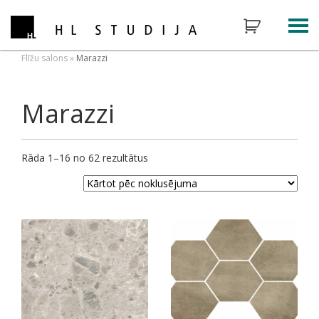
Flīžu salons
»
Marazzi
Marazzi
Rāda 1–16 no 62 rezultātus