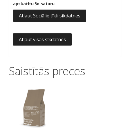
apskatītu šo saturu.
Atļaut Sociālie tīkli sīkdatnes
Atļaut visas sīkdatnes
Saistītās preces