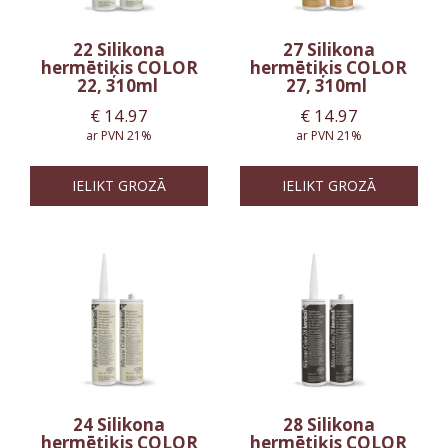
22 Silikona
27 Silikona
hermētiķis COLOR
hermētiķis COLOR
22, 310ml
27, 310ml
€
14.97
€
14.97
ar PVN 21%
ar PVN 21%
IELIKT GROZĀ
IELIKT GROZĀ
24 Silikona
28 Silikona
hermētiķis COLOR
hermētiķis COLOR