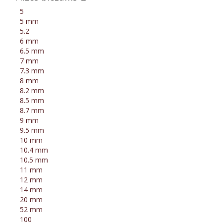
5
5 mm
5.2
6 mm
6.5 mm
7 mm
7.3 mm
8 mm
8.2 mm
8.5 mm
8.7 mm
9 mm
9.5 mm
10 mm
10.4 mm
10.5 mm
11 mm
12 mm
14 mm
20 mm
52 mm
100