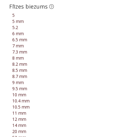
Flīzes biezums
5
5 mm
5.2
6 mm
6.5 mm
7 mm
7.3 mm
8 mm
8.2 mm
8.5 mm
8.7 mm
9 mm
9.5 mm
10 mm
10.4 mm
10.5 mm
11 mm
12 mm
14 mm
20 mm