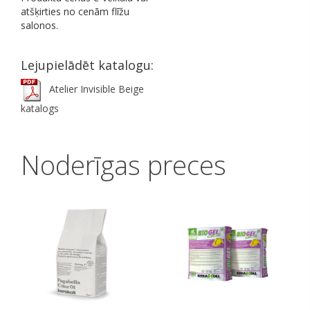
atšķirties no cenām flīžu
salonos.
Lejupielādēt katalogu:
Atelier Invisible Beige
katalogs
Noderīgas preces