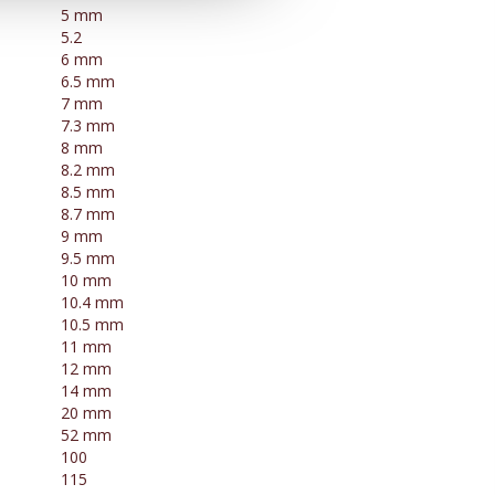
5 mm
5.2
6 mm
6.5 mm
7 mm
7.3 mm
8 mm
8.2 mm
8.5 mm
8.7 mm
9 mm
9.5 mm
10 mm
10.4 mm
10.5 mm
11 mm
12 mm
14 mm
20 mm
52 mm
100
115