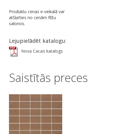
Produktu cenas e-veikalā var
atšķirties no cenām flīžu
salonos.
Lejupielādēt katalogu:
Nova Cacao katalogs
Saistītās preces