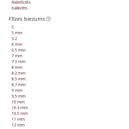
Rektificēts
Kalibrēts
Flīzes biezums
5
5 mm
5.2
6 mm
6.5 mm
7 mm
7.3 mm
8 mm
8.2 mm
8.5 mm
8.7 mm
9 mm
9.5 mm
10 mm
10.4 mm
10.5 mm
11 mm
12 mm