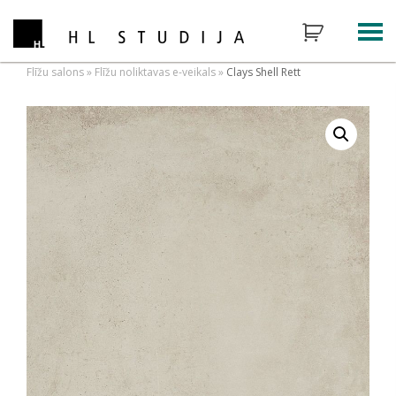
Flīžu salons
»
Flīžu noliktavas e-veikals
»
Clays Shell Rett