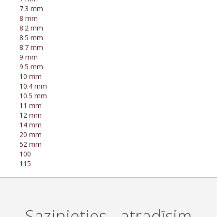
7.3 mm
8 mm
8.2 mm
8.5 mm
8.7 mm
9 mm
9.5 mm
10 mm
10.4 mm
10.5 mm
11 mm
12 mm
14 mm
20 mm
52 mm
100
115
Sazinieties - atradīsim