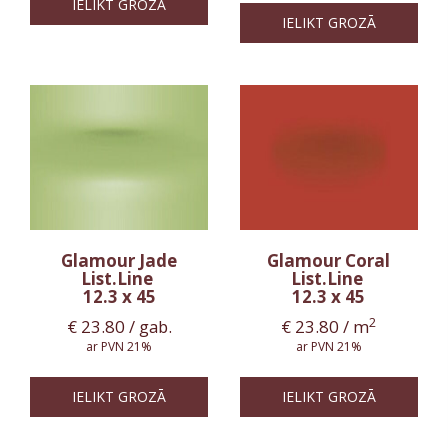
IELIKT GROZĀ
IELIKT GROZĀ
Glamour Jade
Glamour Coral
List.Line
List.Line
12.3 x 45
12.3 x 45
2
€
23.80
/ gab.
€
23.80
/ m
ar PVN 21%
ar PVN 21%
IELIKT GROZĀ
IELIKT GROZĀ