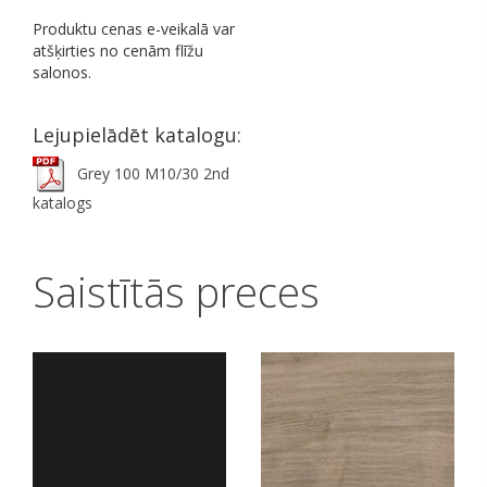
Produktu cenas e-veikalā var
atšķirties no cenām flīžu
salonos.
Lejupielādēt katalogu:
Grey 100 M10/30 2nd
katalogs
Saistītās preces