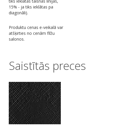
tiks ieklātas taisnās līnijās,
15% - ja tiks ieklātas pa
diagonāli).
Produktu cenas e-veikalā var
atšķirties no cenām flīžu
salonos.
Saistītās preces