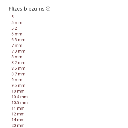
Flīzes biezums
5
5 mm
5.2
6 mm
6.5 mm
7 mm
7.3 mm
8 mm
8.2 mm
8.5 mm
8.7 mm
9 mm
9.5 mm
10 mm
10.4 mm
10.5 mm
11 mm
12 mm
14 mm
20 mm