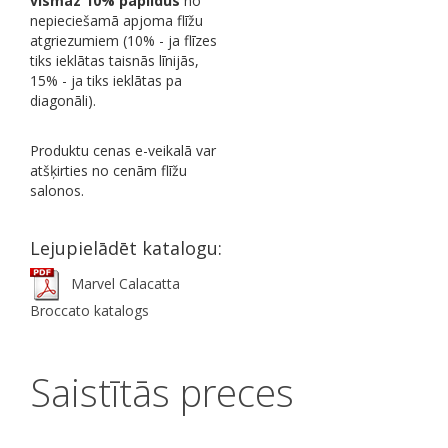
vismaz 10% papildus
no
nepieciešamā apjoma flīžu
atgriezumiem (10% - ja flīzes
tiks ieklātas taisnās līnijās,
15% - ja tiks ieklātas pa
diagonāli).
Produktu cenas e-veikalā var
atšķirties no cenām flīžu
salonos.
Lejupielādēt katalogu:
Marvel Calacatta
Broccato katalogs
Saistītās preces