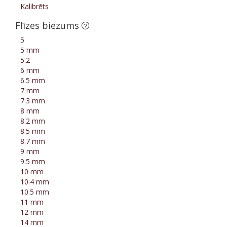
Kalibrēts
Flīzes biezums
5
5 mm
5.2
6 mm
6.5 mm
7 mm
7.3 mm
8 mm
8.2 mm
8.5 mm
8.7 mm
9 mm
9.5 mm
10 mm
10.4 mm
10.5 mm
11 mm
12 mm
14 mm