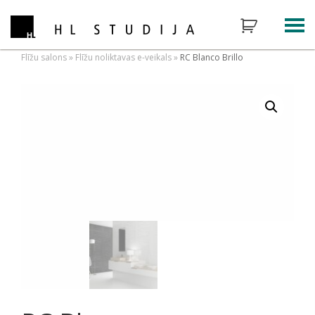
Flīžu salons
»
Flīžu noliktavas e-veikals
»
RC Blanco Brillo