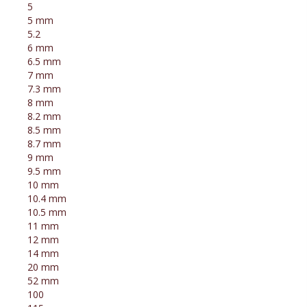
5
5 mm
5.2
6 mm
6.5 mm
7 mm
7.3 mm
8 mm
8.2 mm
8.5 mm
8.7 mm
9 mm
9.5 mm
10 mm
10.4 mm
10.5 mm
11 mm
12 mm
14 mm
20 mm
52 mm
100