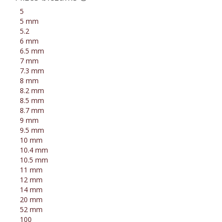
5
5 mm
5.2
6 mm
6.5 mm
7 mm
7.3 mm
8 mm
8.2 mm
8.5 mm
8.7 mm
9 mm
9.5 mm
10 mm
10.4 mm
10.5 mm
11 mm
12 mm
14 mm
20 mm
52 mm
100