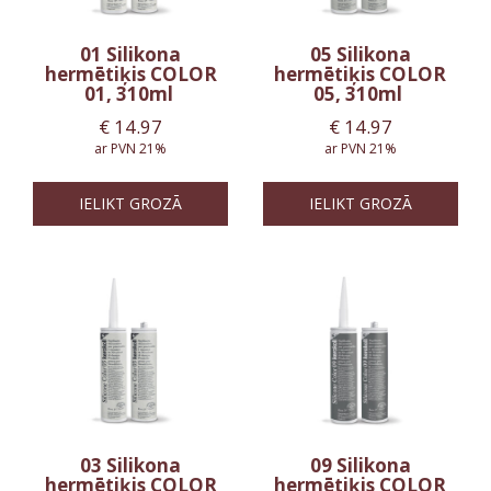
01 Silikona
05 Silikona
hermētiķis COLOR
hermētiķis COLOR
01, 310ml
05, 310ml
€
14.97
€
14.97
ar PVN 21%
ar PVN 21%
IELIKT GROZĀ
IELIKT GROZĀ
03 Silikona
09 Silikona
hermētiķis COLOR
hermētiķis COLOR