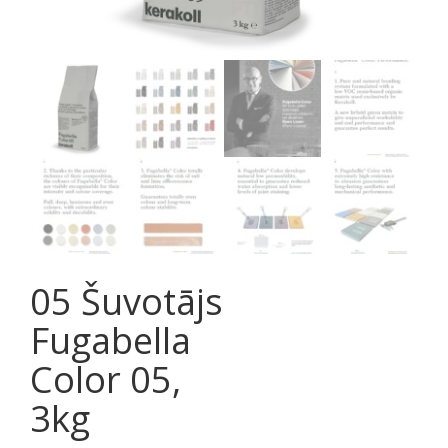
05 Šuvotājs
Fugabella
Color 05,
3kg