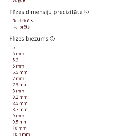
Vogue
Flīzes dimensiju precizitāte
Rektificēts
Kalibrēts
Flīzes biezums
5
5 mm
5.2
6 mm
6.5 mm
7 mm
7.3 mm
8 mm
8.2 mm
8.5 mm
8.7 mm
9 mm
9.5 mm
10 mm
10.4 mm