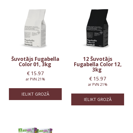
Šuvotājs Fugabella
12 Šuvotājs
Color 01, 3kg
Fugabella Color 12,
3kg
€
15.97
€
15.97
ar PVN 21%
ar PVN 21%
IELIKT GROZĀ
IELIKT GROZĀ