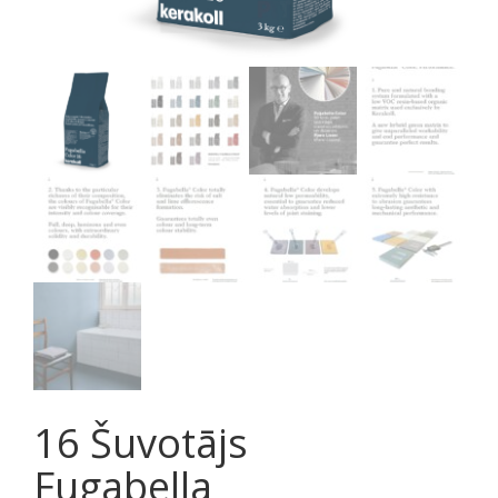
16 Šuvotājs
Fugabella