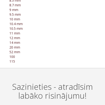
8.5 mm
8.7 mm
9 mm
9.5 mm
10 mm
10.4 mm
10.5 mm
11 mm
12 mm
14 mm
20 mm
52 mm
100
115
Sazinieties - atradīsim
labāko risinājumu!