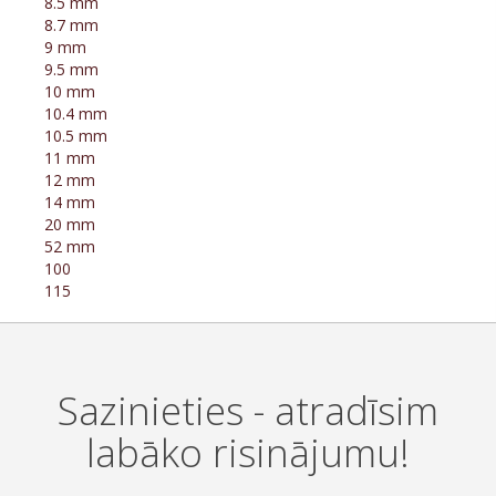
8.5 mm
8.7 mm
9 mm
9.5 mm
10 mm
10.4 mm
10.5 mm
11 mm
12 mm
14 mm
20 mm
52 mm
100
115
Sazinieties - atradīsim
labāko risinājumu!