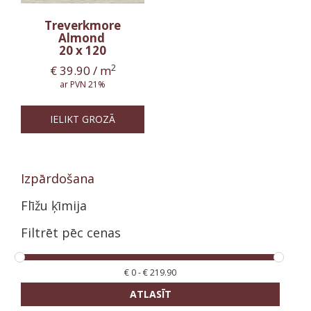
Treverkmore
Almond
20 x 120
2
€
39.90
/ m
ar PVN 21%
IELIKT GROZĀ
Izpārdošana
Flīžu ķīmija
Filtrēt pēc cenas
€
0
-
€
219.90
ATLASĪT