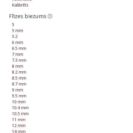
Kalibrēts
Flīzes biezums
5
5 mm
5.2
6 mm
6.5 mm
7 mm
7.3 mm
8 mm
8.2 mm
8.5 mm
8.7 mm
9 mm
9.5 mm
10 mm
10.4 mm
10.5 mm
11 mm
12 mm
14 mm