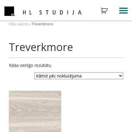
Flīžu salons
»
Treverkmore
Treverkmore
Rāda vienīgo rezultātu