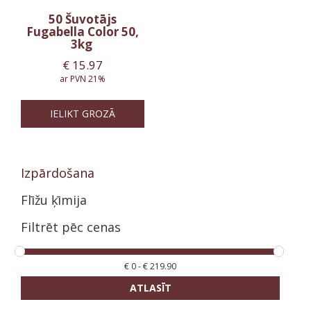
50 Šuvotājs
Fugabella Color 50,
3kg
€
15.97
ar PVN 21%
IELIKT GROZĀ
Izpārdošana
Flīžu ķīmija
Filtrēt pēc cenas
€
0
-
€
219.90
ATLASĪT