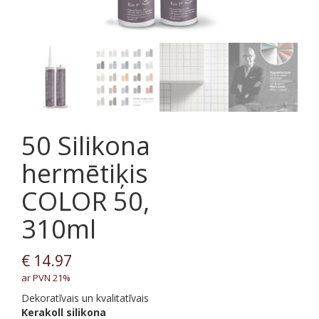
50 Silikona
hermētiķis
COLOR 50,
310ml
€
14.97
ar PVN 21%
Dekoratīvais un kvalitatīvais
Kerakoll
silikona