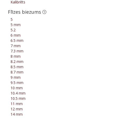
Kalibrēts
Flīzes biezums
5
5 mm
5.2
6 mm
6.5 mm
7 mm
7.3 mm
8 mm
8.2 mm
8.5 mm
8.7 mm
9 mm
9.5 mm
10 mm
10.4 mm
10.5 mm
11 mm
12 mm
14 mm