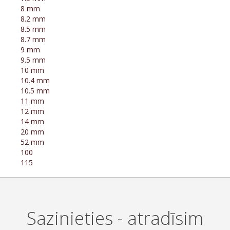
8 mm
8.2 mm
8.5 mm
8.7 mm
9 mm
9.5 mm
10 mm
10.4 mm
10.5 mm
11 mm
12 mm
14 mm
20 mm
52 mm
100
115
Sazinieties - atradīsim