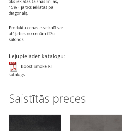
tiks ieklātas taisnās līnijās,
15% - ja tiks ieklātas pa
diagonāli).
Produktu cenas e-veikalā var
atšķirties no cenām flīžu
salonos.
Lejupielādēt katalogu:
Boost Smoke RT
katalogs
Saistītās preces