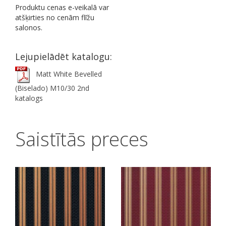
Produktu cenas e-veikalā var
atšķirties no cenām flīžu
salonos.
Lejupielādēt katalogu:
Matt White Bevelled
(Biselado) M10/30 2nd
katalogs
Saistītās preces