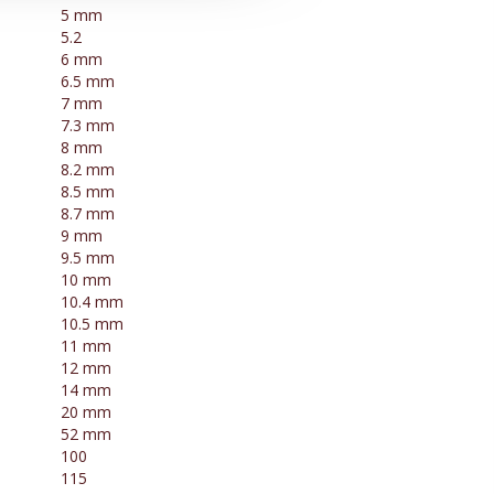
5 mm
5.2
6 mm
6.5 mm
7 mm
7.3 mm
8 mm
8.2 mm
8.5 mm
8.7 mm
9 mm
9.5 mm
10 mm
10.4 mm
10.5 mm
11 mm
12 mm
14 mm
20 mm
52 mm
100
115