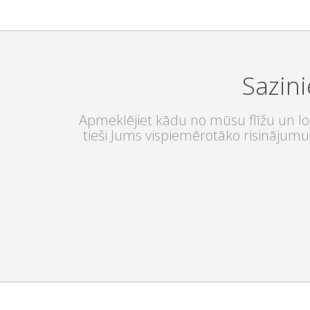
Sazini
Apmeklējiet kādu no mūsu flīžu un log
tieši Jums vispiemērotāko risinājumu,