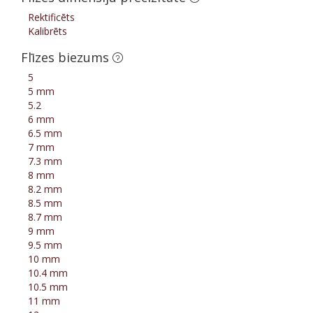
Rektificēts
Kalibrēts
Flīzes biezums
5
5 mm
5.2
6 mm
6.5 mm
7 mm
7.3 mm
8 mm
8.2 mm
8.5 mm
8.7 mm
9 mm
9.5 mm
10 mm
10.4 mm
10.5 mm
11 mm