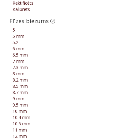
Rektificēts
Kalibrēts
Flīzes biezums
5
5 mm
5.2
6 mm
6.5 mm
7 mm
7.3 mm
8 mm
8.2 mm
8.5 mm
8.7 mm
9 mm
9.5 mm
10 mm
10.4 mm
10.5 mm
11 mm
12 mm