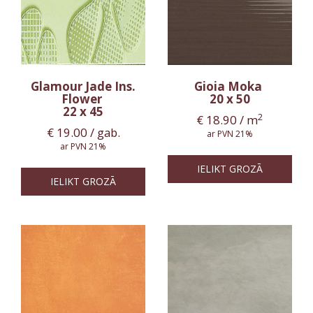
Glamour Jade Ins.
Gioia Moka
Flower
20 x 50
22 x 45
2
€
18.90
/ m
€
19.00
/ gab.
ar PVN 21%
ar PVN 21%
IELIKT GROZĀ
IELIKT GROZĀ