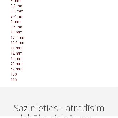
8 mm
8.2 mm
8.5 mm
8.7 mm
9 mm
9.5 mm
10 mm
10.4 mm
10.5 mm
11 mm
12 mm
14 mm
20 mm
52 mm
100
115
Sazinieties - atradīsim
labāko risinājumu!